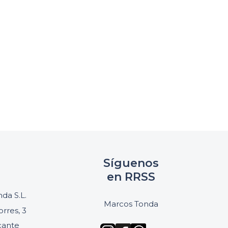
Síguenos
en RRSS
da S.L.
Marcos Tonda
orres, 3
icante