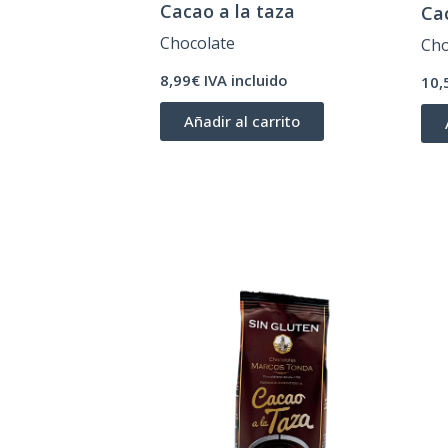
Cacao a la taza
Cac
Chocolate
Cho
8,99€ IVA incluido
10,
Añadir al carrito