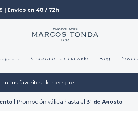
€ | Envíos en 48 / 72h
Regalo
Chocolate Personalizado
Blog
Noved
en tus favoritos de siempre
ento
| Promoción válida hasta el
31 de Agosto