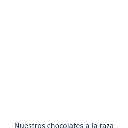
Chocolate a la taz
Nuestros chocolates a la taza