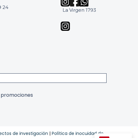
9 24
La Virgen 1793
y promociones
ectos de investigación
|
Política de inocuidad de