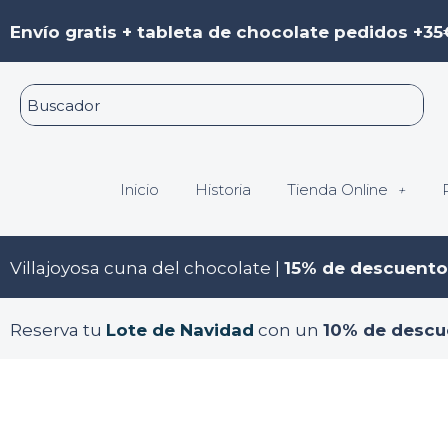
Ir
Envío gratis + tableta de chocolate pedidos +35
al
contenido
Inicio
Historia
Tienda Online
Villajoyosa cuna del chocolate |
15% de descuento
Reserva tu
Lote de Navidad
con un
10% de descu