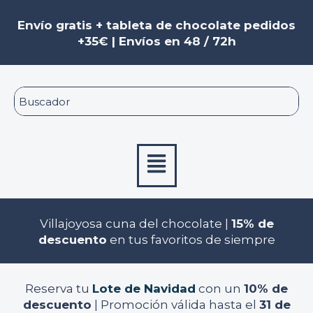
Ir
al
Envío gratis + tableta de chocolate pedidos
contenido
+35€ | Envíos en 48 / 72h
Menú
Villajoyosa cuna del chocolate |
15% de
descuento
en tus favoritos de siempre
Reserva tu
Lote de Navidad
con un
10% de
descuento
| Promoción válida hasta el
31 de