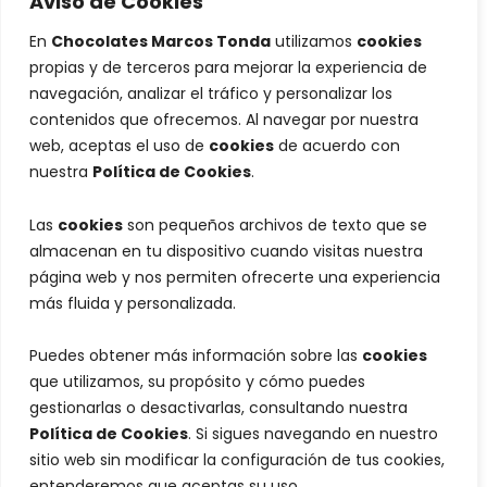
Aviso de Cookies
En
Chocolates Marcos Tonda
utilizamos
cookies
propias y de terceros para mejorar la experiencia de
navegación, analizar el tráfico y personalizar los
contenidos que ofrecemos. Al navegar por nuestra
web, aceptas el uso de
cookies
de acuerdo con
nuestra
Política de Cookies
.
Las
cookies
son pequeños archivos de texto que se
almacenan en tu dispositivo cuando visitas nuestra
página web y nos permiten ofrecerte una experiencia
más fluida y personalizada.
Puedes obtener más información sobre las
cookies
que utilizamos, su propósito y cómo puedes
gestionarlas o desactivarlas, consultando nuestra
Política de Cookies
. Si sigues navegando en nuestro
sitio web sin modificar la configuración de tus cookies,
entenderemos que aceptas su uso.