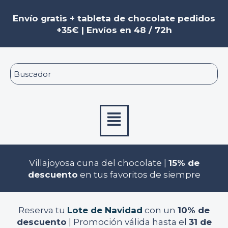
Ir
al
Envío gratis + tableta de chocolate pedidos
contenido
+35€ | Envíos en 48 / 72h
Menú
Villajoyosa cuna del chocolate |
15% de
descuento
en tus favoritos de siempre
Reserva tu
Lote de Navidad
con un
10% de
descuento
| Promoción válida hasta el
31 de